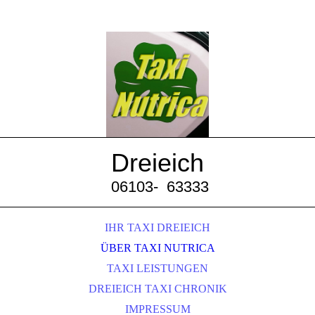
Dreieich
06103-
63333
IHR TAXI DREIEICH
ÜBER TAXI NUTRICA
TAXI LEISTUNGEN
DREIEICH TAXI CHRONIK
IMPRESSUM